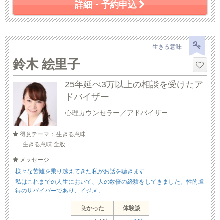
詳細・予約申込
生きる意味
鈴木 絵里子
25年延べ3万以上の相談を受けたア
ドバイザー
心理カウンセラー／アドバイザー
得意テーマ： 生きる意味
生きる意味 全般
メッセージ
様々な苦難を乗り越えてきた私がお話を聴きます
私はこれまでの人生において、人の数倍の経験をしてきました。性的虐
待のサバイバーであり、イジメ、...
良かった
体験談