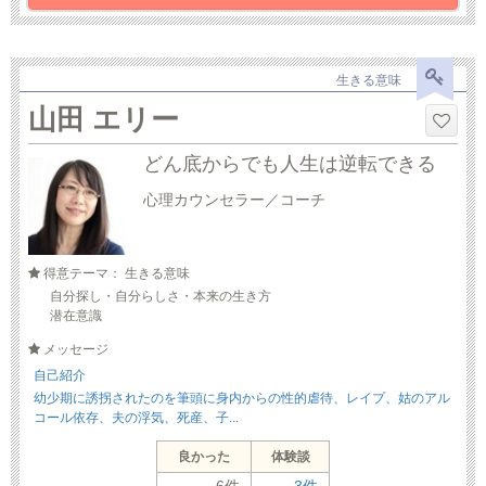
生きる意味
山田 エリー
どん底からでも人生は逆転できる
心理カウンセラー／コーチ
得意テーマ： 生きる意味
自分探し・自分らしさ・本来の生き方
潜在意識
メッセージ
自己紹介
幼少期に誘拐されたのを筆頭に身内からの性的虐待、レイプ、姑のアル
コール依存、夫の浮気、死産、子...
良かった
体験談