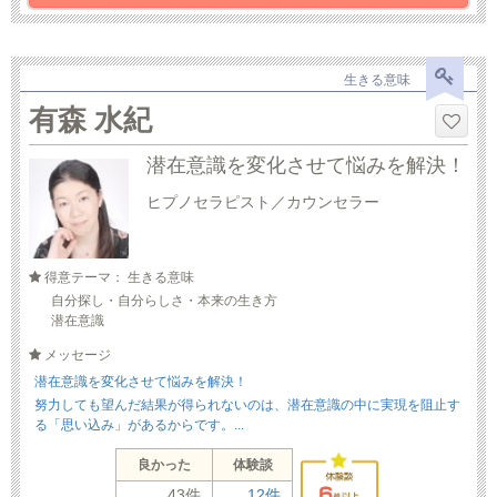
生きる意味
有森 水紀
潜在意識を変化させて悩みを解決！
ヒプノセラピスト／カウンセラー
得意テーマ： 生きる意味
自分探し・自分らしさ・本来の生き方
潜在意識
メッセージ
潜在意識を変化させて悩みを解決！
努力しても望んだ結果が得られないのは、潜在意識の中に実現を阻止す
る「思い込み」があるからです。...
良かった
体験談
43件
12件