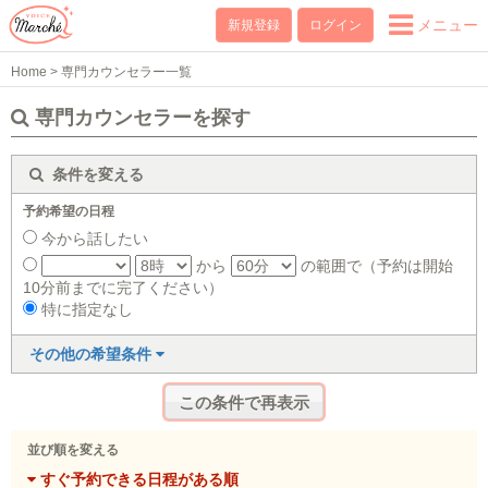
メニュー
新規登録
ログイン
Home
>
専門カウンセラー一覧
専門カウンセラーを探す
条件を変える
予約希望の日程
今から話したい
から
の範囲で（予約は開始
10分前までに完了ください）
特に指定なし
その他の希望条件
並び順を変える
すぐ予約できる日程がある順