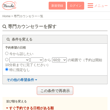
メニュー
新規登録
ログイン
Home
>
専門カウンセラー一覧
専門カウンセラーを探す
条件を変える
予約希望の日程
今から話したい
から
の範囲で（予約は開始
10分前までに完了ください）
特に指定なし
その他の希望条件
並び順を変える
すぐ予約できる日程がある順