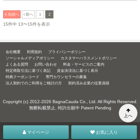
先頭へ
前へ
1
2
15件中 13〜15件を表示
会社概要
利用規約
プライバシーポリシー
ソーシャルメディアポリシー
カスタマーハラスメントポリシー
よくある質問
お問い合わせ
料金・サービスのご案内
特定商取引法に基づく表記
資金決済法に基づく表示
特典クーポンコード
専門カウンセラーの募集
法人契約でのご利用をご検討の方
契約済み企業の従業員様
Copyright (c) 2012-2026
BagnaCauda Co., Ltd.
All Rights Reserved.
無断転載禁止, 特許出願中 Patent Pending
上へ
マイページ
お気に入り