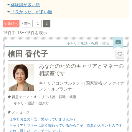
体験談が多い順
「良かった」が多い順
先頭へ
前へ
1
2
15件中 13〜15件を表示
キャリア相談・転職・就活
植田 香代子
あなたのためのキャリアとマネーの
相談室です
キャリアコンサルタント(国家資格)／ファイナ
ンシャルプランナー
得意テーマ： キャリア相談・転職・就活
キャリア設計・働き方
メッセージ
仕事とお金の不安、繋がっていませんか？
キャリアとマネーは深く関わっているからこそ、悩みが大きいものです
よね。新しいことにチャレンジし...